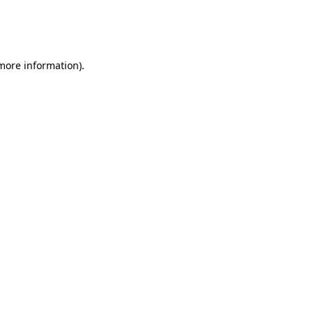
 more information)
.