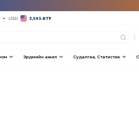
°
|
USD
3,593.87
₮
|
ном
Эрдмийн ажил
Судалгаа, Статистик
С