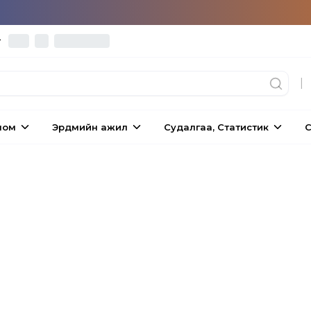
|
ном
Эрдмийн ажил
Судалгаа, Статистик
С